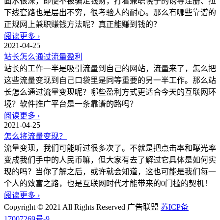
面水很深，即便不被骗走钱财，打着兼职幌子的诱导注册、拉
下线套路也是层出不穷，很考验人的耐心。那么有哪些靠谱的
正规网上兼职赚钱方法呢？真正能赚到钱的？
阅读更多 ›
2021-04-25
站长怎么通过流量盈利
站长的工作一半是吸引流量到自己的网站，流量来了，怎么把
这些流量变现到自己口袋里是同等重要的另一半工作。那么站
长怎么通过流量变现呢？哪些盈利方式更适合今天的互联网环
境？软件推广平台是一条靠谱的路吗？
阅读更多 ›
2021-04-25
怎么将流量变现？
流量变现，我们可能听过很多次了。不就是把点击率和曝光率
变成我们手中的人民币嘛，但大家有去了解过它具体是如何实
现的吗？当你了解之后，或许就会知道，这也可能是我们每一
个人的致富之路，也是互联网时代才能带来的0门槛的契机！
阅读更多 ›
Copyright © 2021 All Rights Reserved
广告联盟
苏ICP备
17007269号-9