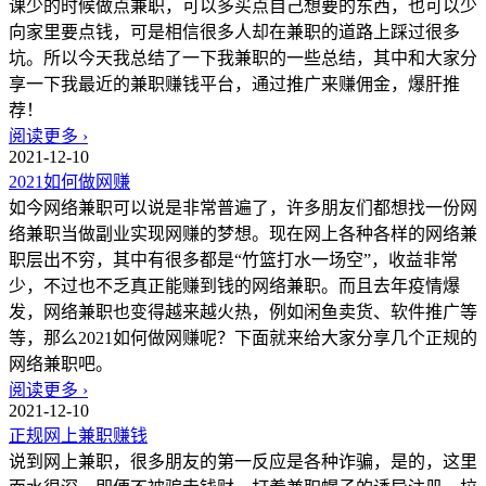
课少的时候做点兼职，可以多买点自己想要的东西，也可以少
向家里要点钱，可是相信很多人却在兼职的道路上踩过很多
坑。所以今天我总结了一下我兼职的一些总结，其中和大家分
享一下我最近的兼职赚钱平台，通过推广来赚佣金，爆肝推
荐！
阅读更多 ›
2021-12-10
2021如何做网赚
如今网络兼职可以说是非常普遍了，许多朋友们都想找一份网
络兼职当做副业实现网赚的梦想。现在网上各种各样的网络兼
职层出不穷，其中有很多都是“竹篮打水一场空”，收益非常
少，不过也不乏真正能赚到钱的网络兼职。而且去年疫情爆
发，网络兼职也变得越来越火热，例如闲鱼卖货、软件推广等
等，那么2021如何做网赚呢？下面就来给大家分享几个正规的
网络兼职吧。
阅读更多 ›
2021-12-10
正规网上兼职赚钱
说到网上兼职，很多朋友的第一反应是各种诈骗，是的，这里