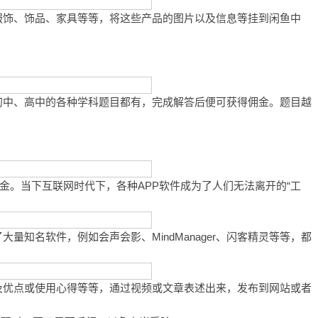
服饰、饰品、家具等等，将这些产品的图片以及信息等挂到闲鱼中
初中、高中的各种学科题目都有，完成解答后便可获得佣金。题目越
金。当下互联网时代下，各种APP软件成为了人们无法离开的“工
名软件，例如会声会影、MindManager、闪客精灵等等，都
及优点或使用心得等等，通过视频或文章表述出来，发布到网站或者