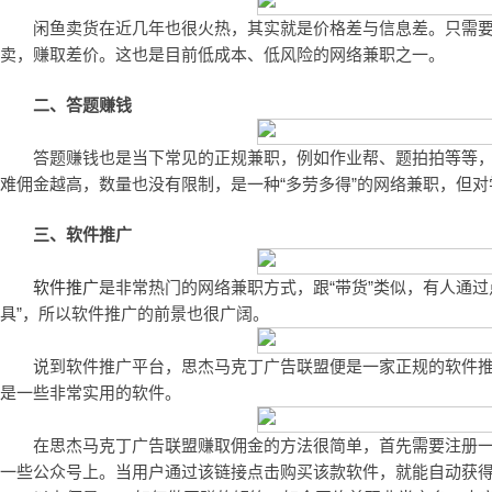
闲鱼卖货在近几年也很火热，其实就是价格差与信息差。只需
卖，赚取差价。这也是目前低成本、低风险的网络兼职之一。
二、答题赚钱
答题赚钱也是当下常见的正规兼职，例如作业帮、题拍拍等等
难佣金越高，数量也没有限制，是一种“多劳多得”的网络兼职，但
三、软件推广
软件推广
是非常热门的网络兼职方式，跟“带货”类似，有人通
具”，所以软件推广的前景也很广阔。
说到软件推广平台，思杰马克丁广告联盟便是一家正规的软件推广
是一些非常实用的软件。
在思杰马克丁广告联盟赚取佣金的方法很简单，首先需要注册
一些公众号上。当用户通过该链接点击购买该款软件，就能自动获