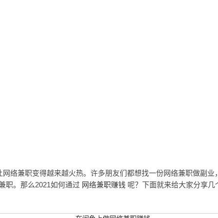
让网络兼职变得越来越火热。许多朋友们都想找一份网络兼职做副业
职。那么2021如何通过
网络兼职赚钱
呢？下面就来给大家分享几