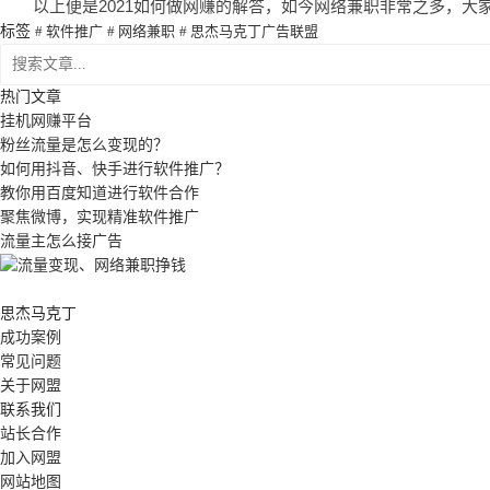
以上便是2021如何做网赚的解答，如今网络兼职非常之多，大
标签
# 软件推广
# 网络兼职
# 思杰马克丁广告联盟
热门文章
挂机网赚平台
粉丝流量是怎么变现的？
如何用抖音、快手进行软件推广？
教你用百度知道进行软件合作
聚焦微博，实现精准软件推广
流量主怎么接广告
思杰马克丁
成功案例
常见问题
关于网盟
联系我们
站长合作
加入网盟
网站地图