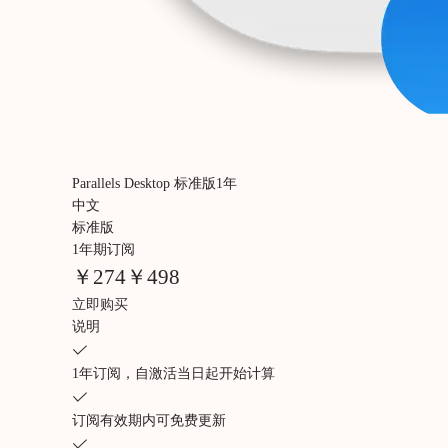
Parallels Desktop 标准版1年
中文
标准版
1年期订阅
￥
274
￥498
立即购买
说明
1年订阅，自激活当日起开始计算
订阅有效期内可免费更新