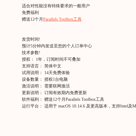
适合对性能没有特殊要求的一般用户
免费福利
赠送12个月
Parallels Toolbox工具
发货时间
!
预计5分钟内发送至您的个人订单中心
技术参数
!
授权：
1年，订阅时间不可叠加
支持语言：
简体中文
试用说明：
14天免费体验
设备数量：
授权1台电脑
激活说明：
需要联网激活
更新说明：
订阅有效期内免费更新
软件福利：
赠送12个月Parallels Toolbox工具
运行平台：
适用于 macOS 10.14.6 及更高版本，支持Inte