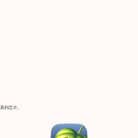
l及M系列芯片。