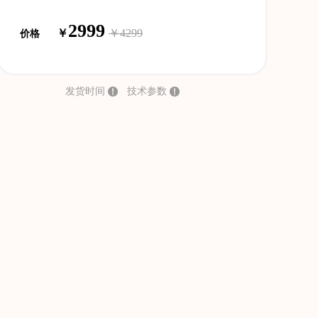
2999
￥
￥4299
价格
发货时间
技术参数