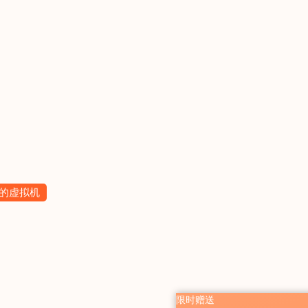
授权的虚拟机
限时赠送