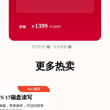
1399
￥
￥2699
价格
发货时间
技术参数
更多热卖
Mac读写
TFS 17磁盘读写
缝体验，简单操作，可访问所有