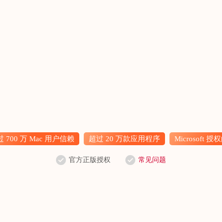
 700 万 Mac 用户信赖
超过 20 万款应用程序
Microsoft 
官方正版授权
常见问题