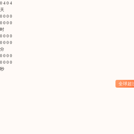
0
4
0
4
天
0
0
0
0
0
0
0
0
时
0
0
0
0
0
0
0
0
分
0
0
0
0
0
0
0
0
秒
全球超过