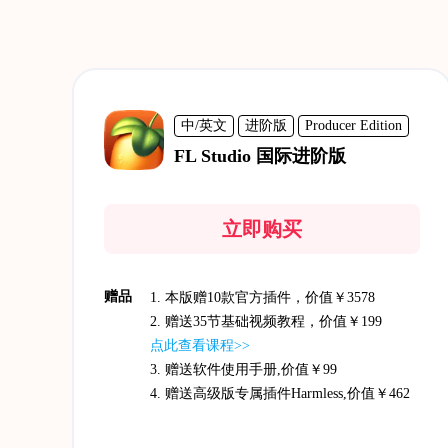
中/英文
进阶版
Producer Edition
FL Studio 国际进阶版
立即购买
赠品
1. 本版赠10款官方插件，价值￥3578
2. 赠送35节基础视频教程，价值￥199
点此查看课程>>
3. 赠送软件使用手册,价值￥99
4. 赠送高级版专属插件Harmless,价值￥462