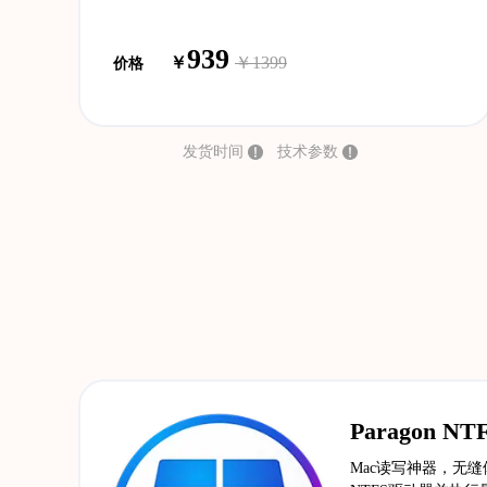
939
￥
￥1399
价格
发货时间
技术参数
Paragon N
Mac读写神器，无