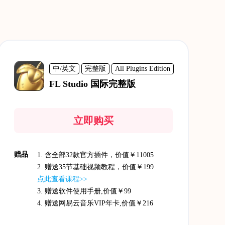
中/英文
完整版
All Plugins Edition
FL Studio 国际完整版
立即购买
赠品
1. 含全部32款官方插件，价值￥11005
2. 赠送35节基础视频教程，价值￥199
点此查看课程>>
3. 赠送软件使用手册,价值￥99
4. 赠送网易云音乐VIP年卡,价值￥216