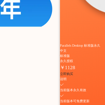
Parallels Desktop 标准版永久
中文
标准版
永久授权
￥
1128
立即购买
说明
当前版本永久有效
当前版本可免费更新