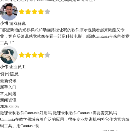
小博
游戏解说
“那些
新增的光标样式和动画路径
让我的软件演示视频看起来既酷又专
业，客户反馈说感觉就像在看一部高科技电影，感谢Camtasia带来的创意
工具！”
小伟
企业员工
资讯信息
最新资讯
新手入门
常见问题
新闻资讯
2026.08.05
微课录制软件Camtasia好用吗 微课录制软件Camtasia需要麦克风吗
Camtasia在教学领域有着广泛的应用，很多专业培训机构将它作为官方编
辑工具。用Camtasia制...