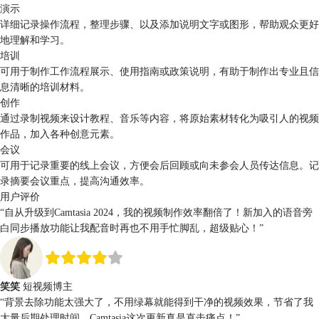
演示
详细记录操作流程，整理步骤、以及添加说明文字或图形，帮助观众更好
地理解和学习。
培训
可用于制作工作流程展示、使用指南或政策说明，有助于制作出专业且信
息清晰的培训材料。
创作
通过录制视频来设计教程、音乐等内容，将原始素材转化为吸引人的视频
作品，加入各种创意元素。
会议
可用于记录重要的线上会议，方便会后回顾或向未参会人员传达信息。记
录摘要会议重点，提高沟通效率。
用户评价
“自从升级到Camtasia 2024，我的视频制作效率翻倍了！
新加入的语音旁
白同步播放功能
让我配音时再也不用手忙脚乱，超级贴心！”
笑笑
短视频博主
“
背景去除功能太强大了，不用绿幕就能得到干净的视频效果
，节省了我
大量后期处理时间，Camtasia这次更新真是直击痛点！”