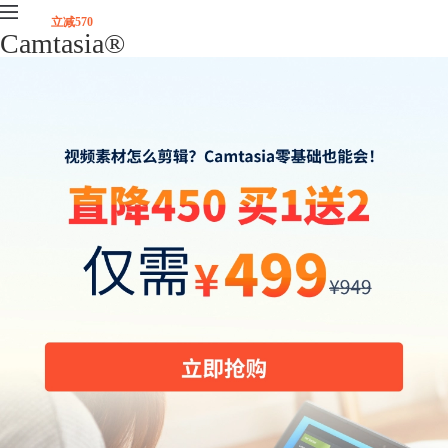
立减570
Camtasia
®
首页
产品
下载
升级
服务支持
视频课程