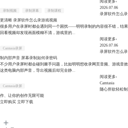
阅读更多
›
2026.07.06
录制视频
录制屏幕
录制课程
录屏软件怎么录
更清晰 录屏软件怎么录游戏视频
很多用户在录屏时都会遇到同一个困扰——明明录制的内容很不错，结果
回看视频却发现画面模糊不清，游戏里的...
阅读更多
›
2026.07.06
Camtasia录屏
录屏软件怎么录
制内部声音 屏幕录制如何录密码
不少用户录屏时都会碰到棘手问题，比如明明想收录网页音频、游戏音效
这类电脑内部声音，导出视频后却完全静...
阅读更多
›
Camtasia
Camtasia录屏
随心所欲轻松制
作、让你的创作无限可能
立即购买
立即下载