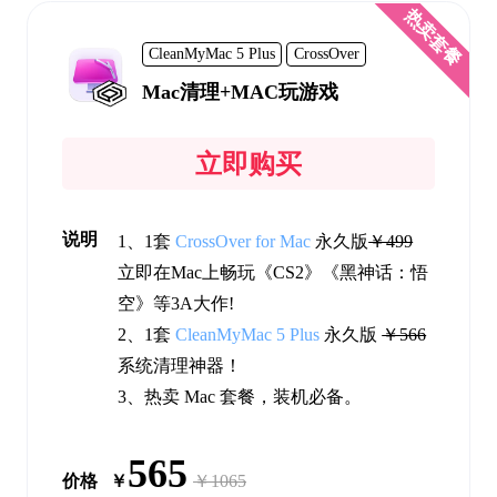
热卖套餐
CleanMyMac 5 Plus
CrossOver
Mac清理+MAC玩游戏
立即购买
说明
1、1套
CrossOver for Mac
永久版
￥499
立即在Mac上畅玩《CS2》《黑神话：悟
空》等3A大作!
2、1套
CleanMyMac 5 Plus
永久版
￥566
系统清理神器！
3、热卖 Mac 套餐，装机必备。
565
价格
￥
￥1065