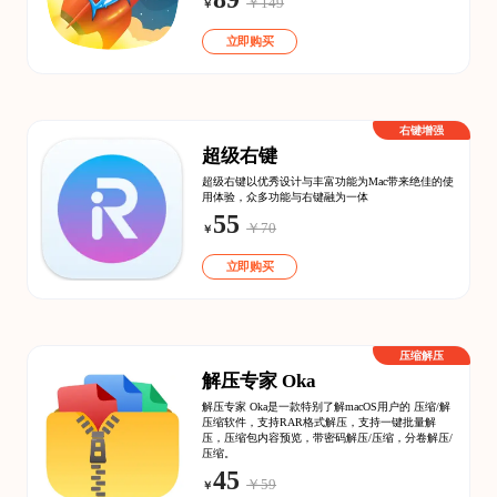
￥149
￥
立即购买
右键增强
超级右键
超级右键以优秀设计与丰富功能为Mac带来绝佳的使
用体验，众多功能与右键融为一体
55
￥70
￥
立即购买
压缩解压
解压专家 Oka
解压专家 Oka是一款特别了解macOS用户的 压缩/解
压缩软件，支持RAR格式解压，支持一键批量解
压，压缩包内容预览，带密码解压/压缩，分卷解压/
压缩。
45
￥59
￥