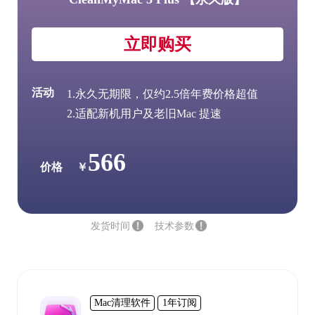
立即购买
活动
1.永久无期限，仅约2.5倍年费价格超值
2.适配新机用户及老旧Mac 提速
566
价格
￥
发货时间
技术参数
Mac清理软件
1年订阅