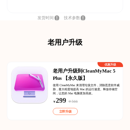
发货时间
技术参数
老用户升级
优惠升级
老用户升级到CleanMyMac 5
Plus 【永久版】
使用 CleanMyMac 来清理垃圾文件，消除恶意软件威
胁，最大程度地提高 Mac 的运行速度。释放存储空
间，让您的 Mac 电脑更加高效。
299
￥566
￥
立即升级