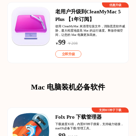
优惠升级
老用户升级到CleanMyMac 5
Plus 【1年订阅】
使用 CleanMyMac 来清理垃圾文件，消除恶意软件威
胁，最大程度地提高 Mac 的运行速度。释放存储空
间，让您的 Mac 电脑更加高效。
99
￥208
￥
立即升级
Mac 电脑装机必备软件
支持BT种子下载
Folx Pro 下载管理器
下载速度X5倍，内置BT种子搜索，支持磁力链接，
macOS必备下载/管理工具。
89