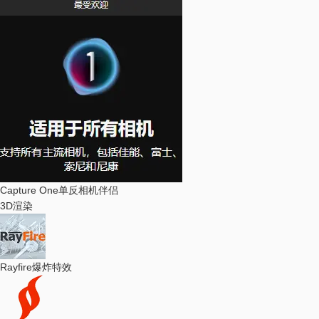
Capture One
单反相机伴侣
3D渲染
Rayfire
爆炸特效