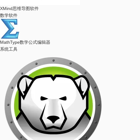
XMind
思维导图软件
数学软件
MathType
数学公式编辑器
系统工具