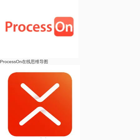
ProcessOn
在线思维导图