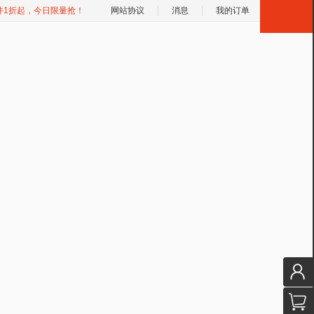
件1折起，今日限量抢！
网站协议
消息
我的订单
H