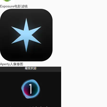
Exposure
电影滤镜
Aperty
人像修图