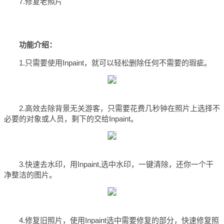
7.修复老照片
功能介绍：
1.只需要使用Inpaint，就可以轻松删除任何不需要的瑕疵。
2.高效去除背景无关游客，只需要花费几秒钟在照片上选择不
必要的对象或人员，剩下的交给Inpaint。
3.快速去水印，用Inpaint,选中水印，一键清除，还你一个干
净整洁的图片。
4.修复旧照片，使用Inpaint选中需要修复的部分，快速修复照