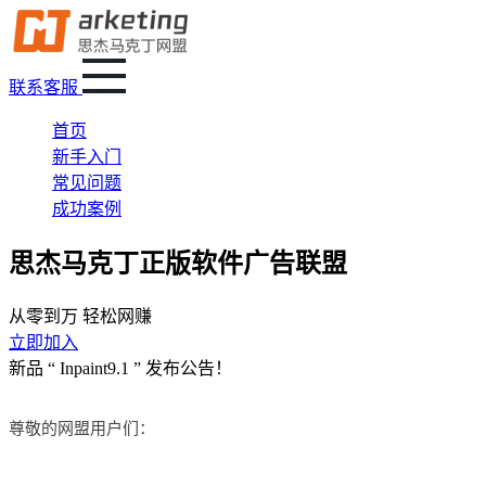
联系客服
首页
新手入门
常见问题
成功案例
思杰马克丁正版软件广告联盟
从零到万 轻松网赚
立即加入
新品 “ Inpaint9.1 ” 发布公告！
尊敬的网盟用户们：